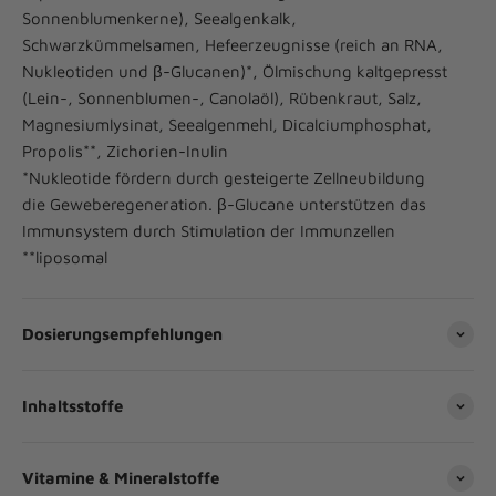
Sonnenblumenkerne), Seealgenkalk,
Schwarzkümmelsamen, Hefeerzeugnisse (reich an RNA,
Nukleotiden und β-Glucanen)*, Ölmischung kaltgepresst
(Lein-, Sonnenblumen-, Canolaöl), Rübenkraut, Salz,
Magnesiumlysinat, Seealgenmehl, Dicalciumphosphat,
Propolis**, Zichorien-Inulin
*Nukleotide fördern durch gesteigerte Zellneubildung
die Geweberegeneration. β-Glucane unterstützen das
Immunsystem durch Stimulation der Immunzellen
**liposomal
Dosierungsempfehlungen
Inhaltsstoffe
Vitamine & Mineralstoffe