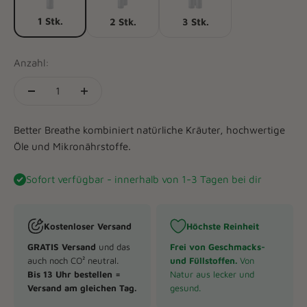
1 Stk.
2 Stk.
3 Stk.
Anzahl:
Better Breathe kombiniert natürliche Kräuter, hochwertige
Öle und Mikronährstoffe.
Sofort verfügbar - innerhalb von 1-3 Tagen bei dir
Kostenloser Versand
Höchste Reinheit
GRATIS Versand
und das
Frei von Geschmacks-
auch noch CO² neutral.
und Füllstoffen.
Von
Bis 13 Uhr bestellen =
Natur aus lecker und
Versand am gleichen Tag.
gesund.