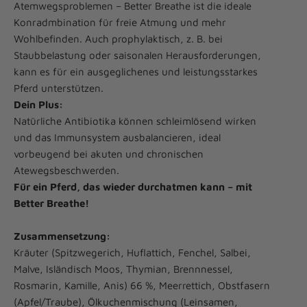
Atemwegsproblemen – Better Breathe ist die ideale
Konradmbination für freie Atmung und mehr
Wohlbefinden. Auch prophylaktisch, z. B. bei
Staubbelastung oder saisonalen Herausforderungen,
kann es für ein ausgeglichenes und leistungsstarkes
Pferd unterstützen.
Dein Plus:
Natürliche Antibiotika können schleimlösend wirken
und das Immunsystem ausbalancieren, ideal
vorbeugend bei akuten und chronischen
Atewegsbeschwerden.
Für ein Pferd, das wieder durchatmen kann – mit
Better Breathe!
Zusammensetzung:
Kräuter (Spitzwegerich, Huflattich, Fenchel, Salbei,
Malve, Isländisch Moos, Thymian, Brennnessel,
Rosmarin, Kamille, Anis) 66 %, Meerrettich, Obstfasern
(Apfel/Traube), Ölkuchenmischung (Leinsamen,